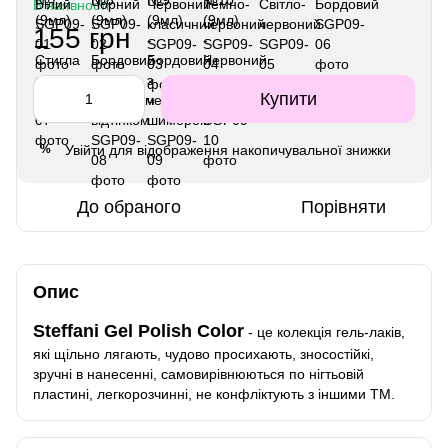
В наявності
155 грн
Купити
Увійти
для відображення накопичувальної знижки
%
До обраного
Порівняти
Опис
Steffani Gel Polish Color
- це колекція гель-лаків,
які щільно лягають, чудово просихають, зносостійкі,
зручні в нанесенні, самовирівнюються по нігтьовій
пластині, легкорозчинні, не конфліктують з іншими ТМ.