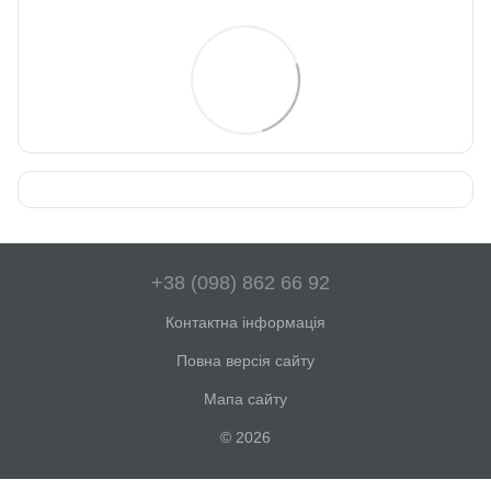
+38 (098) 862 66 92
Контактна інформація
Повна версія сайту
Мапа сайту
© 2026