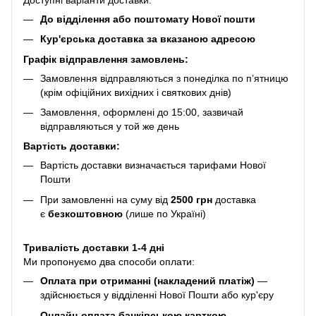
До відділення або поштомату Нової пошти
Кур'єрська доставка за вказаною адресою
Графік відправлення замовлень:
Замовлення відправляються з понеділка по п’ятницю
(крім офіційних вихідних і святкових днів)
Замовлення, оформлені до 15:00, зазвичай
відправляються у той же день
Вартість доставки:
Вартість доставки визначається тарифами Нової
Пошти
При замовленні на суму від
2500 грн
доставка
є
безкоштовною
(лише по Україні)
Тривалість доставки 1-4 дні
Ми пропонуємо два способи оплати:
Оплата при отриманні (накладений платіж)
—
здійснюється у відділенні Нової Пошти або кур'єру
Онлайн-оплата банківською карткою
—