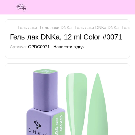
Гель лаки
Гель лаки DNKa
Гель лаки DNKa DNKa
Гель л
Гель лак DNKa, 12 ml Color #0071
Артикул:
GPDC0071
Написати відгук