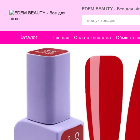
Перейти к основному контенту
EDEM BEAUTY - Все для нігт
Каталог
Про нас
Оплата і доставка
Обмін та п