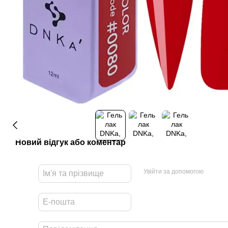
Новий відгук або коментар
Увійти за допомогою