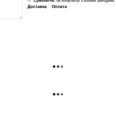
Сумісністю:
не конфліктує з іншими брендами.
Доставка
Оплата