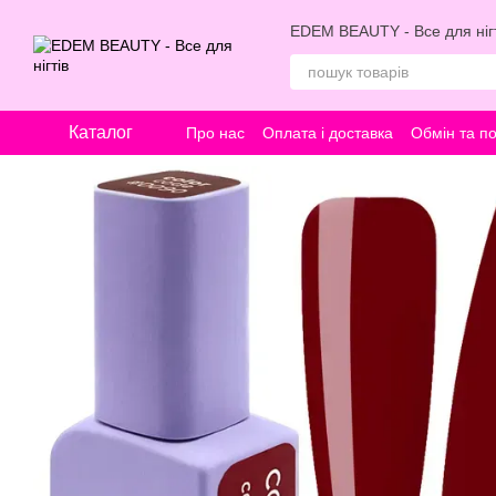
Перейти к основному контенту
EDEM BEAUTY - Все для нігт
Каталог
Про нас
Оплата і доставка
Обмін та п