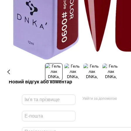
Новий відгук або коментар
Увійти за допомогою