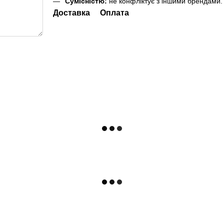
Сумісністю:
не конфліктує з іншими брендами.
Доставка
Оплата