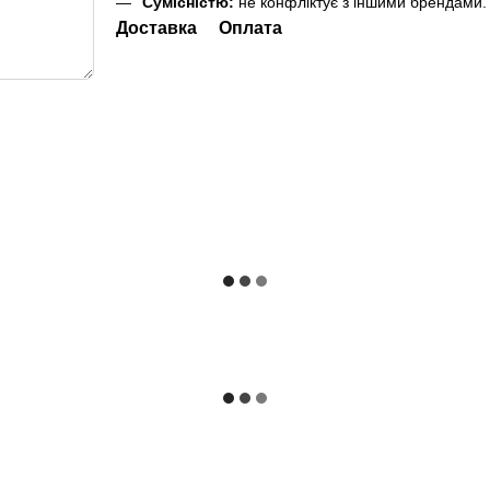
Сумісністю:
не конфліктує з іншими брендами.
Доставка
Оплата