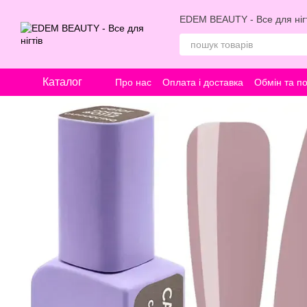
Перейти к основному контенту
EDEM BEAUTY - Все для нігт
Каталог
Про нас
Оплата і доставка
Обмін та п