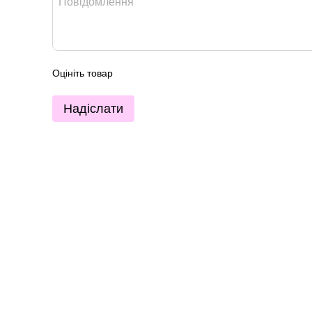
Оцініть товар
Надіслати