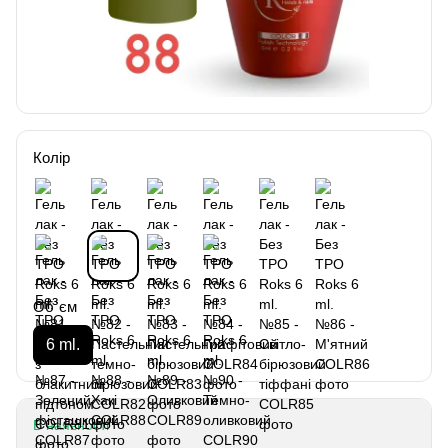
Колір
Об`єм
6 ml.
В наявності