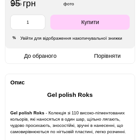
95 грн
Купити
Увійти
для відображення накопичувальної знижки
%
До обраного
Порівняти
Опис
Gel polish Roks
Gel polish Roks
- Колекція зі 110 високо-пігментованих
кольорів, які наносяться в один шар, щільно лягають,
чудово просихають, зносостійкі, зручні в нанесенні, що
самовирівнюються по нігтьовій пластині, легко розчинні.