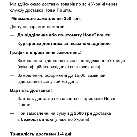
Ми здійснюємо доставку товарів по всій Україні через
службу доставки
Нова Пошта
.
Мінімальне замовлення 350 грн.
Доступні варіанти доставки:
До відділення або поштомату Нової пошти
Кур'єрська доставка за вказаною адресою
Графік відправлення замовлень:
Замовлення відправляються з понеділка по п’ятницю
(крім офіційних вихідних і святкових днів)
Замовлення, оформлені до 15:00, зазвичай
відправляються у той же день
Вартість доставки:
Вартість доставки визначається тарифами Нової
Пошти
При замовленні на суму від
2500 грн
доставка
є
безкоштовною
(лише по Україні)
Тривалість доставки 1-4 дні