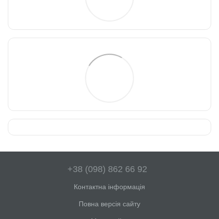
+38 (098) 862 66 92
Контактна інформація
Повна версія сайту