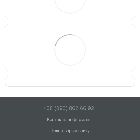
+38 (098) 862 66 92
Контактна інформація
Повна версія сайту