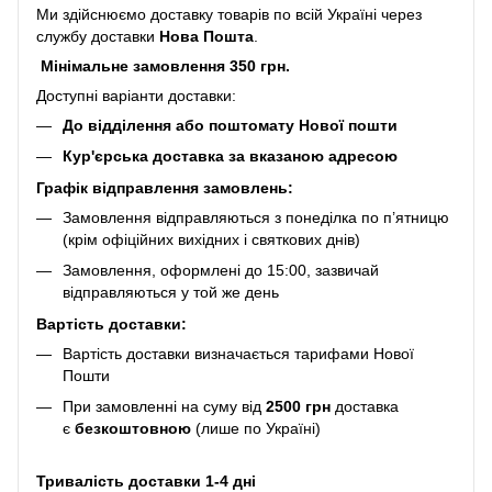
Ми здійснюємо доставку товарів по всій Україні через
службу доставки
Нова Пошта
.
Мінімальне замовлення 350 грн.
Доступні варіанти доставки:
До відділення або поштомату Нової пошти
Кур'єрська доставка за вказаною адресою
Графік відправлення замовлень:
Замовлення відправляються з понеділка по п’ятницю
(крім офіційних вихідних і святкових днів)
Замовлення, оформлені до 15:00, зазвичай
відправляються у той же день
Вартість доставки:
Вартість доставки визначається тарифами Нової
Пошти
При замовленні на суму від
2500 грн
доставка
є
безкоштовною
(лише по Україні)
Тривалість доставки 1-4 дні