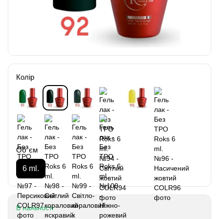
Колір
Об`єм
6 ml.
В наявності