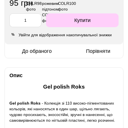
95 грн
Купити
Увійти
для відображення накопичувальної знижки
%
До обраного
Порівняти
Опис
Gel polish Roks
Gel polish Roks
- Колекція зі 110 високо-пігментованих
кольорів, які наносяться в один шар, щільно лягають,
чудово просихають, зносостійкі, зручні в нанесенні, що
самовирівнюються по нігтьовій пластині, легко розчинні.