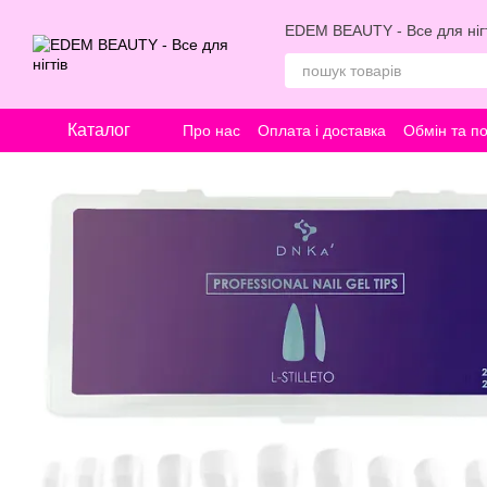
Перейти к основному контенту
EDEM BEAUTY - Все для нігт
Каталог
Про нас
Оплата і доставка
Обмін та п