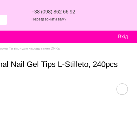
+38 (098) 862 66 92
Передзвонити вам?
Вхід
форми Та тіпси для нарощування DNKa
l Nail Gel Tips L-Stilleto, 240pcs