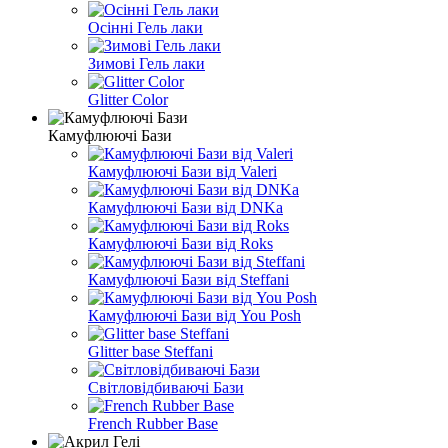
Осінні Гель лаки
Зимові Гель лаки
Glitter Color
Камуфлюючі Бази
Камуфлюючі Бази від Valeri
Камуфлюючі Бази від DNKa
Камуфлюючі Бази від Roks
Камуфлюючі Бази від Steffani
Камуфлюючі Бази від You Posh
Glitter base Steffani
Світловідбиваючі Бази
French Rubber Base