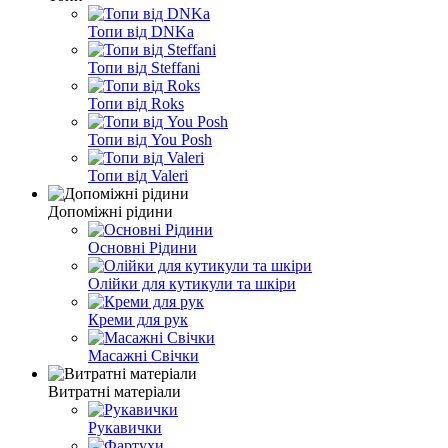
Топи від DNKa
Топи від Steffani
Топи від Roks
Топи від You Posh
Топи від Valeri
Допоміжні рідини
Основні Рідини
Олійки для кутикули та шкіри
Креми для рук
Масажні Свічки
Витратні матеріали
Рукавички