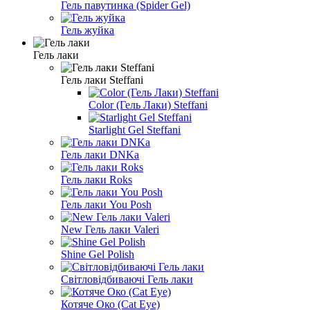
Гель павутинка (Spider Gel)
Гель жуйка
Гель лаки
Гель лаки Steffani
Color (Гель Лаки) Steffani
Starlight Gel Steffani
Гель лаки DNKa
Гель лаки Roks
Гель лаки You Posh
New Гель лаки Valeri
Shine Gel Polish
Світловідбиваючі Гель лаки
Котяче Око (Cat Eye)