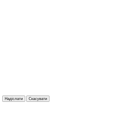
Надіслати
Скасувати