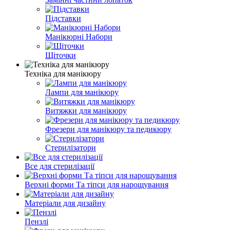
Підставки
Манікюрні Набори
Щіточки
Техніка для манікюру
Лампи для манікюру
Витяжки для манікюру
Фрезери для манікюру та педикюру
Стерилізатори
Все для стерилізації
Верхні форми Та тіпси для нарощування
Матеріали для дизайну
Пензлі