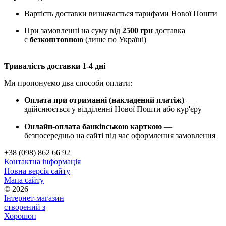
Вартість доставки визначається тарифами Нової Пошти
При замовленні на суму від
2500 грн
доставка
є
безкоштовною
(лише по Україні)
Тривалість доставки 1-4 дні
Ми пропонуємо два способи оплати:
Оплата при отриманні (накладений платіж)
—
здійснюється у відділенні Нової Пошти або кур'єру
Онлайн-оплата банківською карткою
—
безпосередньо на сайті під час оформлення замовлення
+38 (098) 862 66 92
Контактна інформація
Повна версія сайту
Мапа сайту
© 2026
Інтернет-магазин
створений з
Хорошоп