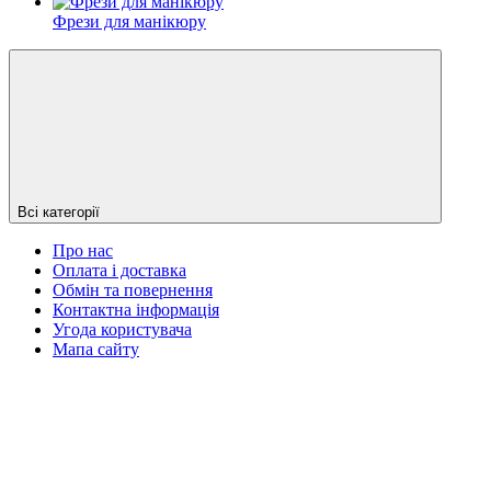
Фрези для манікюру
Всі категорії
Про нас
Оплата і доставка
Обмін та повернення
Контактна інформація
Угода користувача
Мапа сайту