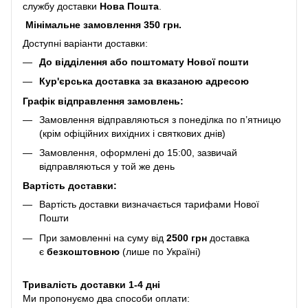
службу доставки
Нова Пошта
.
Мінімальне замовлення 350 грн.
Доступні варіанти доставки:
До відділення або поштомату Нової пошти
Кур'єрська доставка за вказаною адресою
Графік відправлення замовлень:
Замовлення відправляються з понеділка по п’ятницю
(крім офіційних вихідних і святкових днів)
Замовлення, оформлені до 15:00, зазвичай
відправляються у той же день
Вартість доставки:
Вартість доставки визначається тарифами Нової
Пошти
При замовленні на суму від
2500 грн
доставка
є
безкоштовною
(лише по Україні)
Тривалість доставки 1-4 дні
Ми пропонуємо два способи оплати: