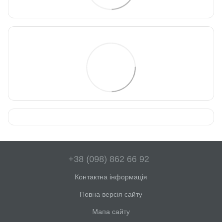
+38 (098) 862 66 92
Контактна інформація
Повна версія сайту
Мапа сайту