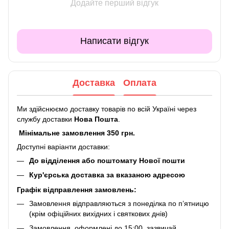
Додайте перший відгук
Написати відгук
Доставка
Оплата
Ми здійснюємо доставку товарів по всій Україні через
службу доставки
Нова Пошта
.
Мінімальне замовлення 350 грн.
Доступні варіанти доставки:
До відділення або поштомату Нової пошти
Кур'єрська доставка за вказаною адресою
Графік відправлення замовлень:
Замовлення відправляються з понеділка по п’ятницю
(крім офіційних вихідних і святкових днів)
Замовлення, оформлені до 15:00, зазвичай