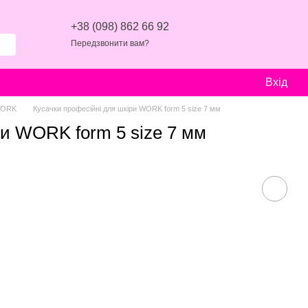
+38 (098) 862 66 92
Передзвонити вам?
Вхід
WORK
Кусачки професійні для шкіри WORK form 5 size 7 мм
ри WORK form 5 size 7 мм