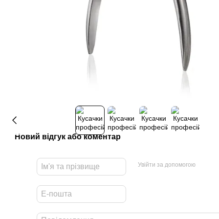
Новий відгук або коментар
Увійти за допомогою