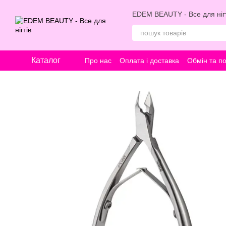
Перейти к основному контенту
EDEM BEAUTY - Все для нігт
Каталог
Про нас
Оплата і доставка
Обмін та п