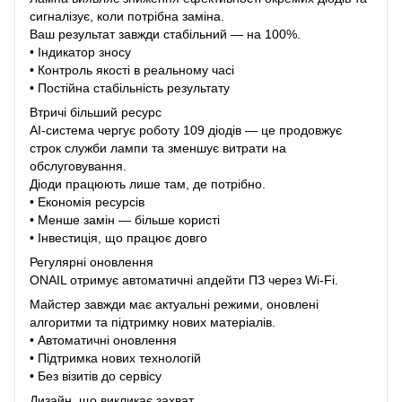
сигналізує, коли потрібна заміна.
Ваш результат завжди стабільний — на 100%.
• Індикатор зносу
• Контроль якості в реальному часі
• Постійна стабільність результату
Втричі більший ресурс
AI-система чергує роботу 109 діодів — це продовжує
строк служби лампи та зменшує витрати на
обслуговування.
Діоди працюють лише там, де потрібно.
• Економія ресурсів
• Менше замін — більше користі
• Інвестиція, що працює довго
Регулярні оновлення
ONAIL отримує автоматичні апдейти ПЗ через Wi-Fi.
Майстер завжди має актуальні режими, оновлені
алгоритми та підтримку нових матеріалів.
• Автоматичні оновлення
• Підтримка нових технологій
• Без візитів до сервісу
Дизайн, що викликає захват