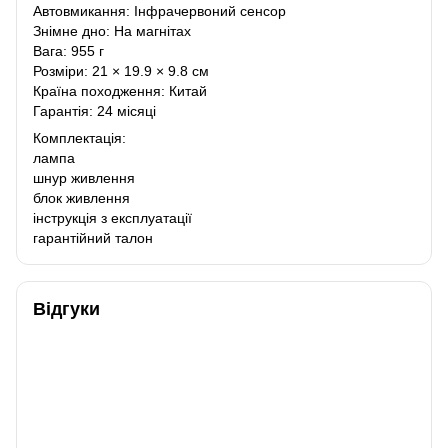
Автовмикання: Інфрачервоний сенсор
Знімне дно: На магнітах
Вага: 955 г
Розміри: 21 × 19.9 × 9.8 см
Країна походження: Китай
Гарантія: 24 місяці
Комплектація:
лампа
шнур живлення
блок живлення
інструкція з експлуатації
гарантійний талон
Відгуки