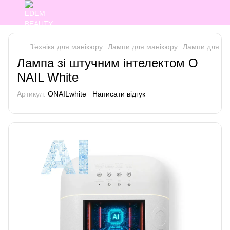
Техніка для манікюру
Лампи для манікюру
Лампи для ма
Лампа зі штучним інтелектом O
NAIL White
Артикул:
ONAILwhite
Написати відгук