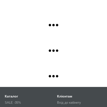
Каталог
Клієнтам
SALE -35%
Вхід до кабінету