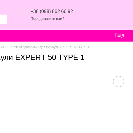
+38 (098) 862 66 92
Передзвонити вам?
Вхід
eks
Ножиці професійні для кутикули EXPERT 50 TYPE 1
икули EXPERT 50 TYPE 1