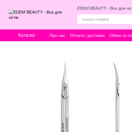
Перейти к основному контенту
EDEM BEAUTY - Все для нігт
Каталог
Про нас
Оплата і доставка
Обмін та п