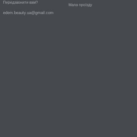
Передзвонити вам?
Мапа проїзду
edem.beauty.ua@gmail.com