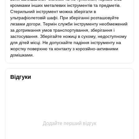
кромками інших металевих інструментів та предметів.
Стерильний інструмент можна зберігати в
ультрафіолетовій шафі. При зберіганні розташовуйте
лезами догори. Термін служби інструменту необмежений
за дотримання умов транспортування, зберігання і
застосування. Зберігайте ножиці в сухому, недоступному
для дітей місці. Не допускайте падіння інструменту на
жорстку поверхню та контакту з корозійно-активними
домішками.
Відгуки
Додайте перший відгук