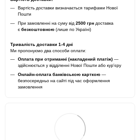
Вартість доставки визначається тарифами Нової
Пошти
При замовленні на суму від
2500 грн
доставка
є
безкоштовною
(лише по Україні)
Тривалість доставки 1-4 дні
Ми пропонуємо два способи оплати:
Оплата при отриманні (накладений платіж)
—
здійснюється у відділенні Нової Пошти або кур'єру
Онлайн-оплата банківською карткою
—
безпосередньо на сайті під час оформлення
замовлення