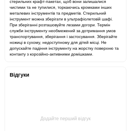
стерильних крафт-пакетах, щоб вони залишалися
чистими та не тупилися, торкаючись кромками інших
металевих інструментів та предметів. Стерильний
інструмент можна зберігати в ультрафіолетовій шафі.
При зберіганні розташовуйте лезами догори. Термін
служби інструменту необмежений за дотримання умов
транспортування, зберігання і застосування. Зберігайте
ножиці в сухому, недоступному для дітей місці. Не
допускайте падіння інструменту на жорстку поверхню та
контакту з корозійно-активними домішками.
Відгуки
Додайте перший відгук