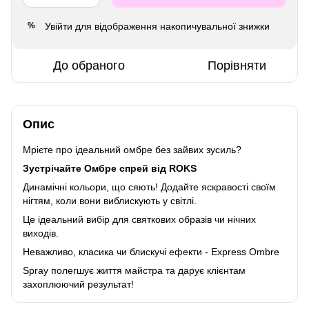
Увійти
для відображення накопичувальної знижки
%
До обраного
Порівняти
Опис
Мрієте про ідеальний омбре без зайвих зусиль?
Зустрічайте Омбре спрей від ROKS
Динамічні кольори, що сяють! Додайте яскравості своїм
нігтям, коли вони виблискують у світлі.
Це ідеальний вибір для святкових образів чи нічних
виходів.
Неважливо, класика чи блискучі ефекти - Express Ombre
Spray полегшує життя майстра та дарує клієнтам
захоплюючий результат!