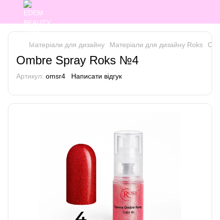
Матеріали для дизайну
Матеріали для дизайну Roks
Omb
Ombre Spray Roks №4
Артикул:
omsr4
Написати відгук