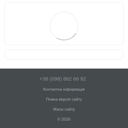
+38 (098) 862 66 92
Контактна інформація
Повна версія сайту
Мапа сайту
© 2026