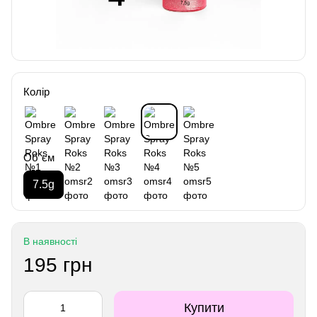
Колір
Об`єм
7.5g
В наявності
195 грн
Купити