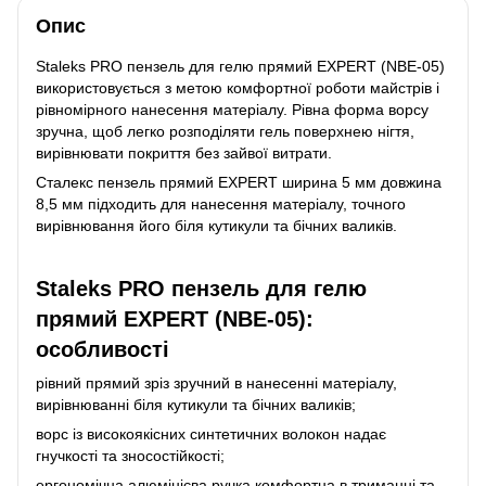
Опис
Staleks PRO пензель для гелю прямий EXPERT (NBE-05)
використовується з метою комфортної роботи майстрів і
рівномірного нанесення матеріалу. Рівна форма ворсу
зручна, щоб легко розподіляти гель поверхнею нігтя,
вирівнювати покриття без зайвої витрати.
Сталекс пензель прямий EXPERT ширина 5 мм довжина
8,5 мм підходить для нанесення матеріалу, точного
вирівнювання його біля кутикули та бічних валиків.
Staleks PRO пензель для гелю
прямий EXPERT (NBE-05):
особливості
рівний прямий зріз зручний в нанесенні матеріалу,
вирівнюванні біля кутикули та бічних валиків;
ворс із високоякісних синтетичних волокон надає
гнучкості та зносостійкості;
ергономічна алюмінієва ручка комфортна в триманні та