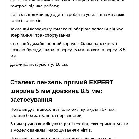
контролі під час роботи;
пензель прямий підходить в роботі з усіма типами лаків,
гелів і полігелів;
захисний ковпачок у комплекті оберігає волоски під час
зберігання і транспортування;
стильний дизайн: чорний корпус з білим логотипом і
назвою бренду; ширина ворсу: 5 мм; довжина ворсу: 8.5
мм;
довжина інструменту: 18 см.
Сталекс пензель прямий EXPERT
ширина 5 мм довжина 8,5 мм:
застосування
Пензлик для нанесення гелю біля кутикули і бічних
валиків без затікань та нерівностей.
З ним зручно комбінувати різні техніки, експериментувати
з моделюванням і нарощуванням нігтів.
Пензлик для нанесення гелю може поєднуватися з