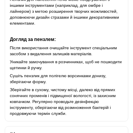
іншими інструментами (наприклад, для омбре і
лайнером) з метою розширення творчих можливостей,
доповнюючи дизайн стразами й іншими декоративними
елементами.
Догляд за пензлем:
Після використання очищайте інструмент спеціальним
засобом з видалення залишків матеріалів.
Уникайте замочування в розчинниках, щоб не пошкодити
щетинки й ручку.
Сушіть пензлик для полігелю ворсинками донизу,
зберігаючи форму.
Зберігайте в сухому, чистому місці, далеко від прямих
сонячних променів і підвищеної вологості, із захисним
ковпачком. Регулярно проводьте дезінфекцію
інструменту, оберігаючи від розмноження бактерій і
продовжуючи термін служби.