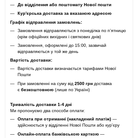
До відділення або поштомату Нової пошти
Кур'єрська доставка за вказаною адресою
Графік відправлення замовлень:
Замовлення відправляються з понеділка по п’ятницю
(крім офіційних вихідних і святкових днів)
Замовлення, оформлені до 15:00, зазвичай
відправляються у той же день
Вартість доставки:
Вартість доставки визначається тарифами Нової
Пошти
При замовленні на суму від
2500 грн
доставка
є
безкоштовною
(лише по Україні)
Тривалість доставки 1-4 дні
Ми пропонуємо два способи оплати:
Оплата при отриманні (накладений платіж)
—
здійснюється у відділенні Нової Пошти або кур'єру
Онлайн-оплата банківською карткою
—