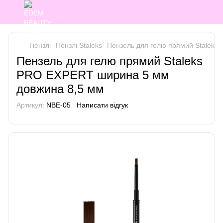
Пензлі
Пензлі Staleks
Пензель для гелю прямий Staleks
Пензель для гелю прямий Staleks
PRO EXPERT ширина 5 мм
довжина 8,5 мм
Артикул:
NBE-05
Написати відгук