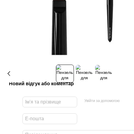
Новий відгук або коментар
Увійти за допомогою