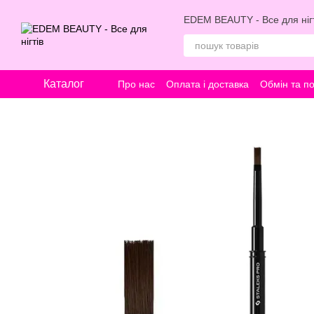
Перейти к основному контенту
EDEM BEAUTY - Все для нігт
Каталог
Про нас
Оплата і доставка
Обмін та п