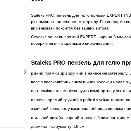
Staleks PRO пензель для гелю прямий EXPERT (NBE
рівномірного нанесення матеріалу. Рівна форма вор
вирівнювати покриття без зайвих витрат.
Сталекс пензель прямий EXPERT ширина 6 мм довж
поверхні нігтя і гладенького вирівнювання.
Staleks PRO пензель для гелю пр
рівний прямий зріз зручний в нанесенні матеріалу, 
ворс з високоякісних синтетичних волокон надає гнучк
ергономічна алюмінієва ручка комфортна у хваті і ко
пензель прямий зручний в роботі з усіма типами лаків
захисний ковпачок у комплекті оберігає волоски при
стильний дизайн: чорний корпус з білим логотипом 
довжина інструменту: 18 см.