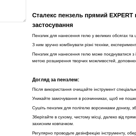
Сталекс пензель прямий EXPERT 
застосування
Пензлик для нанесення гелю у великих обсягах та 
З ним зручно комбінувати різні техніки, експериме
Пензлик для нанесення гелю може поєднуватися з 
метою розширення творчих можливостей, доповню
Догляд за пензлем:
Після використання очищайте інструмент спеціальн
Уникайте замочування в розчинниках, щоб не пошко
Сушіть пензлик для полігелю ворсинками донизу, з
Зберігайте в сухому, чистому місці, далеко від пря
захисним ковпачком.
Регулярно проводьте дезінфекцію інструменту, обе