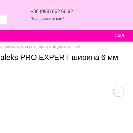
+38 (098) 862 66 92
Передзвонити вам?
Вхід
ий Staleks PRO EXPERT ширина 6 мм довжина 10 мм
Staleks PRO EXPERT ширина 6 мм