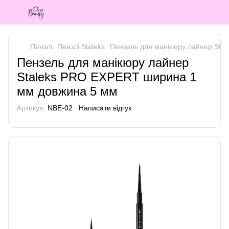
Пензлі
Пензлі Staleks
Пензель для манікюру лайнер Sta
Пензель для манікюру лайнер
Staleks PRO EXPERT ширина 1
мм довжина 5 мм
Артикул:
NBE-02
Написати відгук