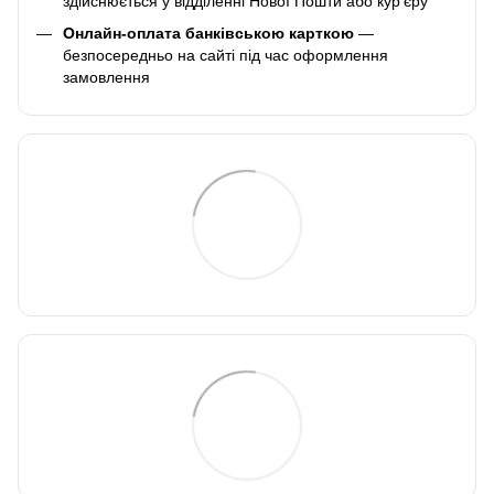
здійснюється у відділенні Нової Пошти або кур'єру
Онлайн-оплата банківською карткою
—
безпосередньо на сайті під час оформлення
замовлення