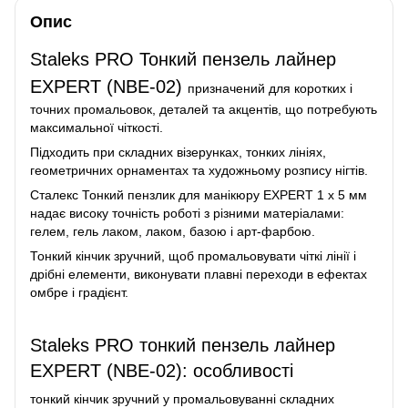
Опис
Staleks PRO Тонкий пензель лайнер
EXPERT (NBE-02)
призначений для коротких і
точних промальовок, деталей та акцентів, що потребують
максимальної чіткості.
Підходить при складних візерунках, тонких лініях,
геометричних орнаментах та художньому розпису нігтів.
Сталекс Тонкий пензлик для манікюру EXPERT 1 х 5 мм
надає високу точність роботі з різними матеріалами:
гелем, гель лаком, лаком, базою і арт-фарбою.
Тонкий кінчик зручний, щоб промальовувати чіткі лінії і
дрібні елементи, виконувати плавні переходи в ефектах
омбре і градієнт.
Staleks PRO тонкий пензель лайнер
EXPERT (NBE-02): особливості
тонкий кінчик зручний у промальовуванні складних