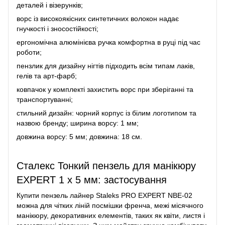
деталей і візерунків;
ворс із високоякісних синтетичних волокон надає
гнучкості і зносостійкості;
ергономічна алюмінієва ручка комфортна в руці під час
роботи;
пензлик для дизайну нігтів підходить всім типам лаків,
гелів та арт-фарб;
ковпачок у комплекті захистить ворс при зберіганні та
транспортуванні;
стильний дизайн: чорний корпус із білим логотипом та
назвою бренду; ширина ворсу: 1 мм;
довжина ворсу: 5 мм; довжина: 18 см.
Сталекс Тонкий пензель для манікюру
EXPERT 1 х 5 мм: застосування
Купити пензель лайнер Staleks PRO EXPERT NBE-02
можна для чітких ліній посмішки френча, межі місячного
манікюру, декоративних елементів, таких як квіти, листя і