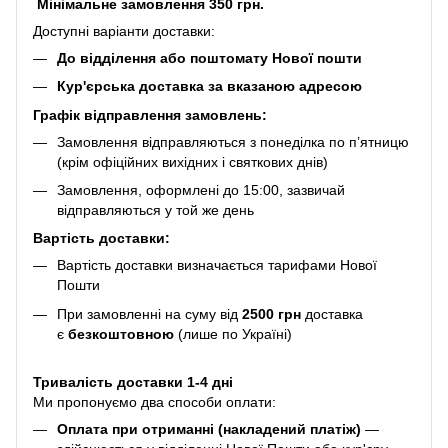
Мінімальне замовлення 350 грн.
Доступні варіанти доставки:
До відділення або поштомату Нової пошти
Кур'єрська доставка за вказаною адресою
Графік відправлення замовлень:
Замовлення відправляються з понеділка по п’ятницю
(крім офіційних вихідних і святкових днів)
Замовлення, оформлені до 15:00, зазвичай
відправляються у той же день
Вартість доставки:
Вартість доставки визначається тарифами Нової
Пошти
При замовленні на суму від
2500 грн
доставка
є
безкоштовною
(лише по Україні)
Тривалість доставки 1-4 дні
Ми пропонуємо два способи оплати:
Оплата при отриманні (накладений платіж)
—