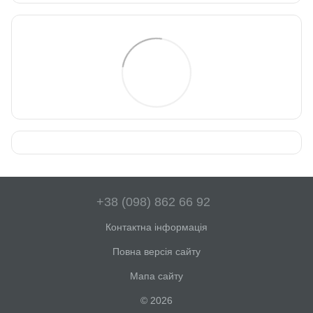
+38 (098) 862 66 92
Контактна інформація
Повна версія сайту
Мапа сайту
© 2026