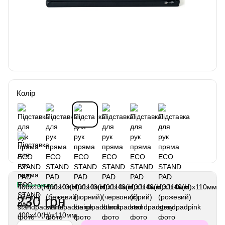
Колір
В наявності
230 грн