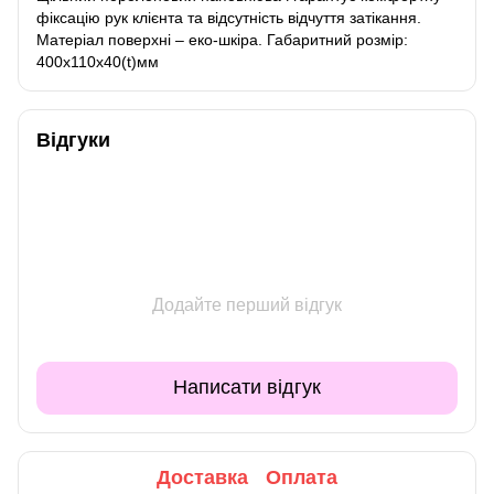
фіксацію рук клієнта та відсутність відчуття затікання.
Матеріал поверхні – еко-шкіра. Габаритний розмір:
400х110х40(t)мм
Відгуки
Додайте перший відгук
Написати відгук
Доставка
Оплата