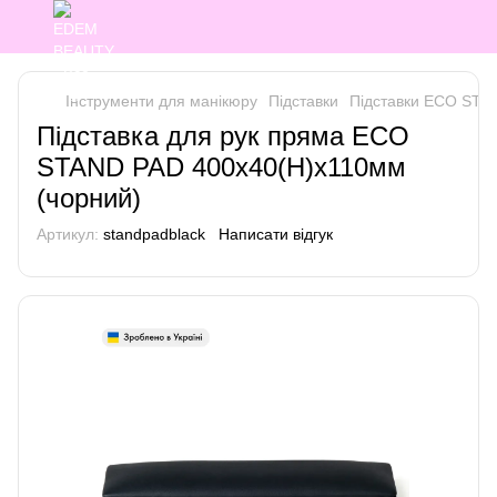
Інструменти для манікюру
Підставки
Підставки ECO STA
Підставка для рук пряма ECO
STAND PAD 400x40(Н)х110мм
(чорний)
Артикул:
standpadblack
Написати відгук