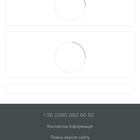
+38 (098) 862 66 92
Контактна інформація
Повна версія сайту