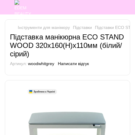
Інструменти для манікюру
Підставки
Підставки ECO STA
Підставка манікюрна ECO STAND
WOOD 320х160(Н)х110мм (білий/
сірий)
Артикул:
woodwhitgrey
Написати відгук