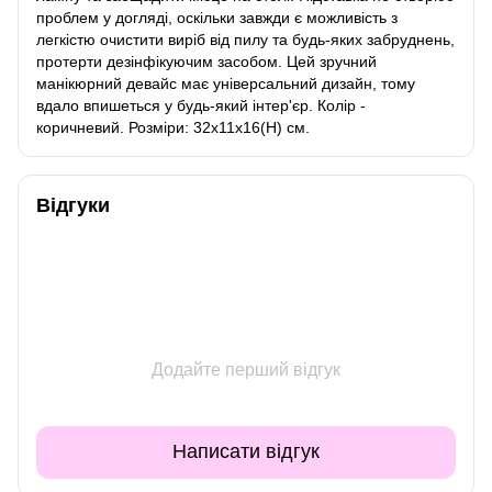
проблем у догляді, оскільки завжди є можливість з
легкістю очистити виріб від пилу та будь-яких забруднень,
протерти дезінфікуючим засобом. Цей зручний
манікюрний девайс має універсальний дизайн, тому
вдало впишеться у будь-який інтер'єр. Колір -
коричневий. Розміри: 32х11х16(H) см.
Відгуки
Додайте перший відгук
Написати відгук