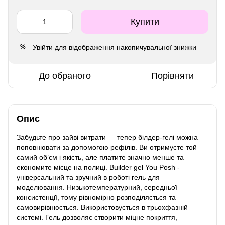
Купити
Увійти
для відображення накопичувальної знижки
%
До обраного
Порівняти
Опис
Забудьте про зайві витрати — тепер білдер-гелі можна
поповнювати за допомогою рефілів. Ви отримуєте той
самий об’єм і якість, але платите значно менше та
економите місце на полиці. Builder gel You Posh -
універсальний та зручний в роботі гель для
моделювання. Низькотемпературний, середньої
консистенції, тому рівномірно розподіляється та
самовирівнюється. Використовується в трьохфазній
системі. Гель дозволяє створити міцне покриття,