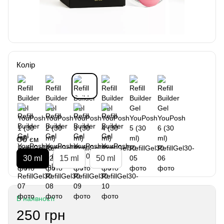
Колір
Об`єм
30 ml
15 ml
50 ml
В наявності
250 грн