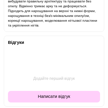
вибудувати правильну архітектуру та працювати без
опилу. Відмінно тримає арку та не деформується.
Підходить для нарощування на верхні та нижні форми,
нарощування в техніці без/з мінімальним опилу/ом,
корекції нарощування, моделювання нігтьової пластини
та укріплення нігтів.
Відгуки
Додайте перший відгук
Написати відгук