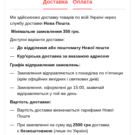
Доставка
Оплата
Ми здійснюємо доставку товарів по всій Україні через
службу доставки
Нова Пошта
.
Мінімальне замовлення 350 грн.
Доступні варіанти доставки:
До відділення або поштомату Нової пошти
Кур'єрська доставка за вказаною адресою
Графік відправлення замовлень:
Замовлення відправляються з понеділка по п’ятницю
(крім офіційних вихідних і святкових днів)
Замовлення, оформлені до 15:00, зазвичай
відправляються у той же день
Вартість доставки:
Вартість доставки визначається тарифами Нової
Пошти
При замовленні на суму від
2500 грн
доставка
є
безкоштовною
(лише по Україні)