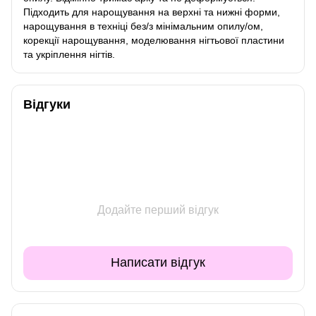
Підходить для нарощування на верхні та нижні форми,
нарощування в техніці без/з мінімальним опилу/ом,
корекції нарощування, моделювання нігтьової пластини
та укріплення нігтів.
Відгуки
Додайте перший відгук
Написати відгук