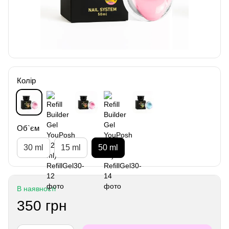
Колір
Об`єм
30 ml
15 ml
50 ml
В наявності
350 грн