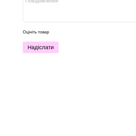
Оцініть товар
Надіслати