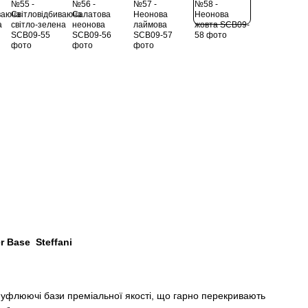
r Base Steffani
флюючі бази преміальної якості, що гарно перекривають