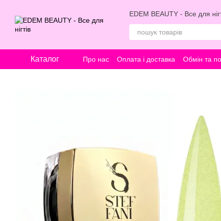
Перейти к основному контенту
EDEM BEAUTY - Все для нігт
Каталог
Про нас
Оплата і доставка
Обмін та п