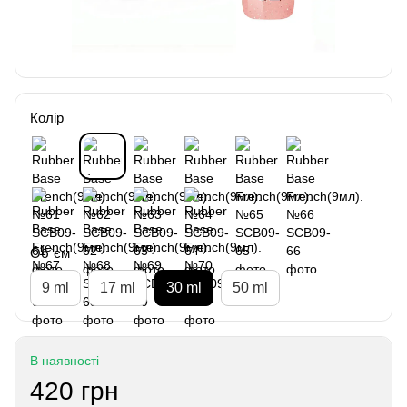
Колір
Об`єм
9 ml
17 ml
30 ml
50 ml
В наявності
420 грн