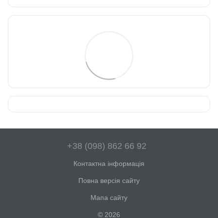
+38 (098) 862 66 92
Контактна інформація
Повна версія сайту
Мапа сайту
© 2026