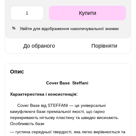
Купити
Увійти
для відображення накопичувальної знижки
%
До обраного
Порівняти
Опис
Cover Base Steffani
Характеристика і консистенція:
Cover Base від STEFFANI — це універсальні
камуфлюючі бази преміальної якості, що гарно
перекривають нігтьову пластину та швидко висихають.
Особливість бази
— густина середньої твердості, яка легко вирівнюється та