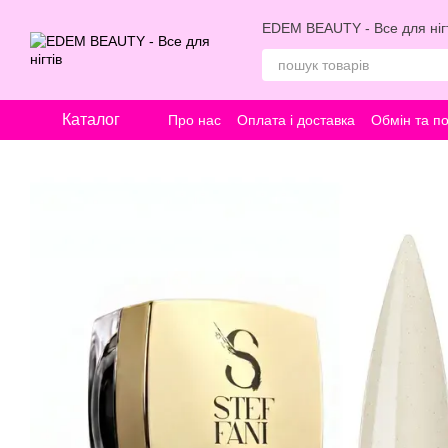
Перейти к основному контенту
EDEM BEAUTY - Все для нігт
Каталог
Про нас
Оплата і доставка
Обмін та п