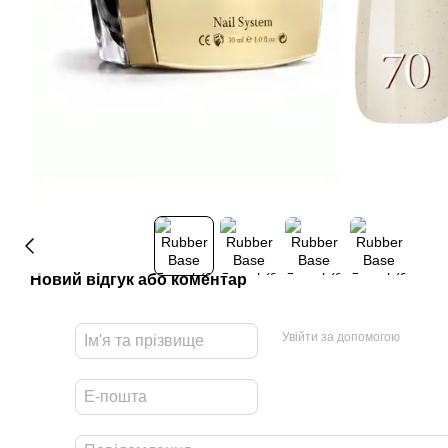
Новий відгук або коментар
Увійти за допомогою