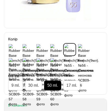
Колір
Об`єм
9 ml.
30 ml.
50 ml.
17 ml.
В наявності