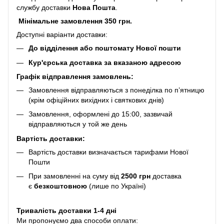
службу доставки
Нова Пошта
.
Мінімальне замовлення 350 грн.
Доступні варіанти доставки:
До відділення або поштомату Нової пошти
Кур'єрська доставка за вказаною адресою
Графік відправлення замовлень:
Замовлення відправляються з понеділка по п’ятницю
(крім офіційних вихідних і святкових днів)
Замовлення, оформлені до 15:00, зазвичай
відправляються у той же день
Вартість доставки:
Вартість доставки визначається тарифами Нової
Пошти
При замовленні на суму від
2500 грн
доставка
є
безкоштовною
(лише по Україні)
Тривалість доставки 1-4 дні
Ми пропонуємо два способи оплати: