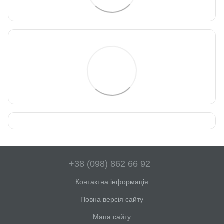
+38 (098) 862 66 92
Контактна інформація
Повна версія сайту
Мапа сайту