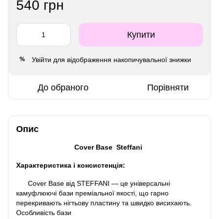
540 грн
Купити
Увійти
для відображення накопичувальної знижки
%
До обраного
Порівняти
Опис
Cover Base Steffani
Характеристика і консистенція:
Cover Base від STEFFANI — це універсальні
камуфлюючі бази преміальної якості, що гарно
перекривають нігтьову пластину та швидко висихають.
Особливість бази