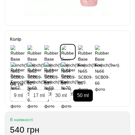
Колір
Об`єм
9 ml
17 ml
30 ml
50 ml
В наявності
540 грн