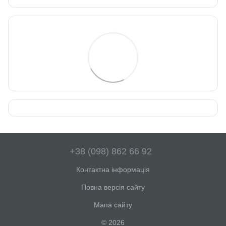
+38 (098) 862 66 92
Контактна інформація
Повна версія сайту
Мапа сайту
© 2026