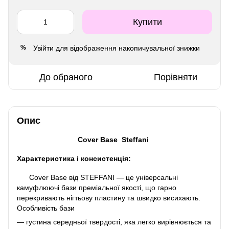
Купити
Увійти
для відображення накопичувальної знижки
%
До обраного
Порівняти
Опис
Cover Base Steffani
Характеристика і консистенція:
Cover Base від STEFFANI — це універсальні
камуфлюючі бази преміальної якості, що гарно
перекривають нігтьову пластину та швидко висихають.
Особливість бази
— густина середньої твердості, яка легко вирівнюється та