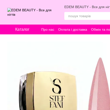
Перейти к основному контенту
EDEM BEAUTY - Все для нігт
Каталог
Про нас
Оплата і доставка
Обмін та п