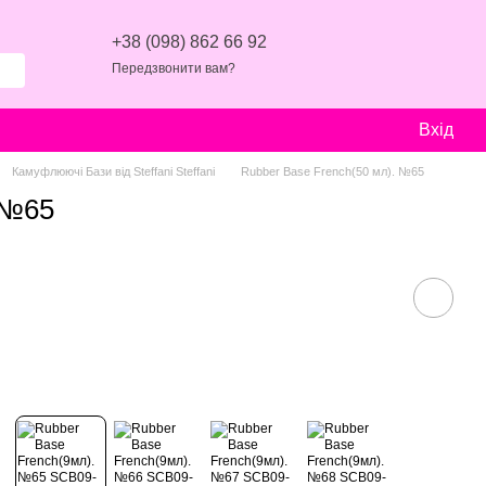
+38 (098) 862 66 92
Передзвонити вам?
Вхід
Камуфлюючі Бази від Steffani Steffani
Rubber Base French(50 мл). №65
 №65