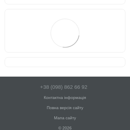
+38 (098) 862 66 92
Контактна інформація
Повна версія сайту
Мапа сайту
© 2026