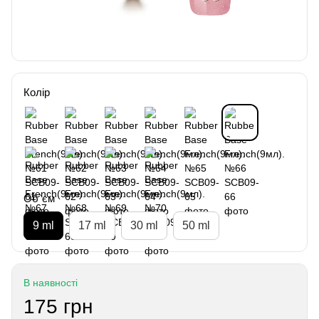
Колір
Об`єм
9 ml
17 ml
30 ml
50 ml
В наявності
175 грн