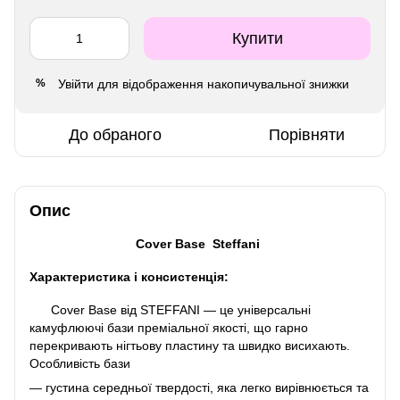
Купити
Увійти
для відображення накопичувальної знижки
%
До обраного
Порівняти
Опис
Cover Base Steffani
Характеристика і консистенція:
Cover Base від STEFFANI — це універсальні
камуфлюючі бази преміальної якості, що гарно
перекривають нігтьову пластину та швидко висихають.
Особливість бази
— густина середньої твердості, яка легко вирівнюється та