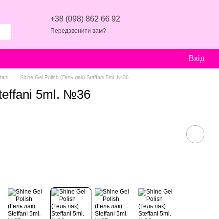
+38 (098) 862 66 92
Передзвонити вам?
Вхід
fani
Shine Gel Polish (Гель лак) Steffani 5ml. №36
teffani 5ml. №36