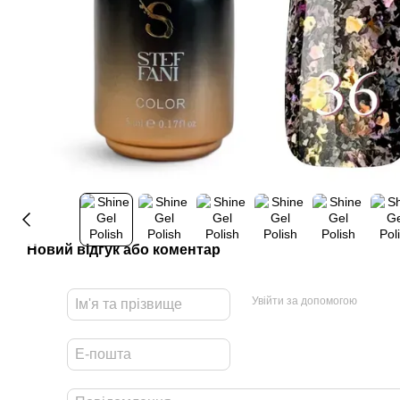
Новий відгук або коментар
Увійти за допомогою