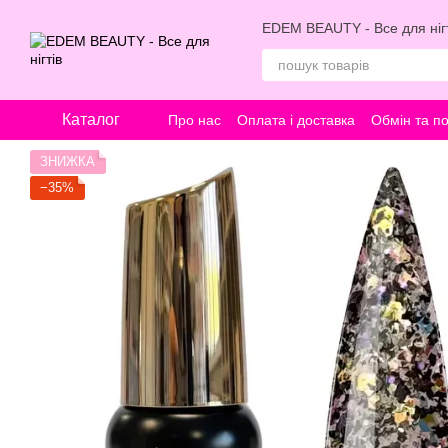
Перейти к основному контенту
EDEM BEAUTY - Все для нігт
Каталог
Про нас
Оплата і доставка
Обмін та п
ЗНИЖКА
−35%