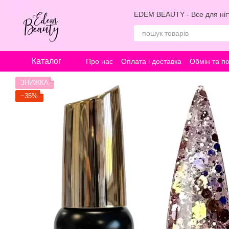
Перейти к основному контенту
EDEM BEAUTY - Все для нігт
Каталог
Про нас
Оплата і доставка
Обмін та п
ЗНИЖКА
−35%