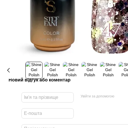
Новий відгук або коментар
Увійти за допомогою