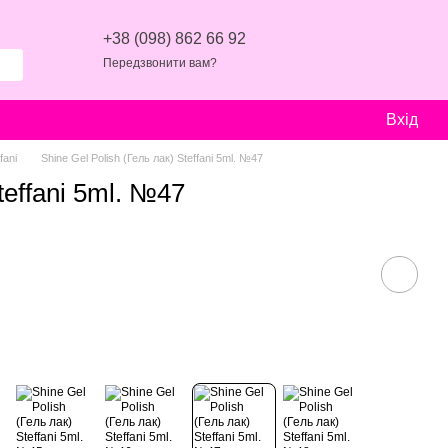
+38 (098) 862 66 92
Передзвонити вам?
Вхід
fani
Shine Gel Polish (Гель лак) Steffani 5ml. №47
teffani 5ml. №47