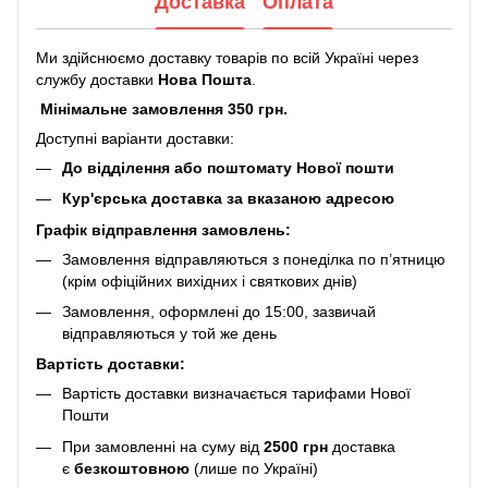
Доставка
Оплата
Ми здійснюємо доставку товарів по всій Україні через
службу доставки
Нова Пошта
.
Мінімальне замовлення 350 грн.
Доступні варіанти доставки:
До відділення або поштомату Нової пошти
Кур'єрська доставка за вказаною адресою
Графік відправлення замовлень:
Замовлення відправляються з понеділка по п’ятницю
(крім офіційних вихідних і святкових днів)
Замовлення, оформлені до 15:00, зазвичай
відправляються у той же день
Вартість доставки:
Вартість доставки визначається тарифами Нової
Пошти
При замовленні на суму від
2500 грн
доставка
є
безкоштовною
(лише по Україні)