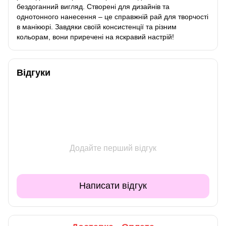
бездоганний вигляд. Створені для дизайнів та
однотонного нанесення – це справжній рай для творчості
в манікюрі. Завдяки своїй консистенції та різним
кольорам, вони приречені на яскравий настрій!
Відгуки
Додайте перший відгук
Написати відгук