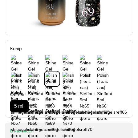
Колір
Об`єм
5 ml.
В наявності