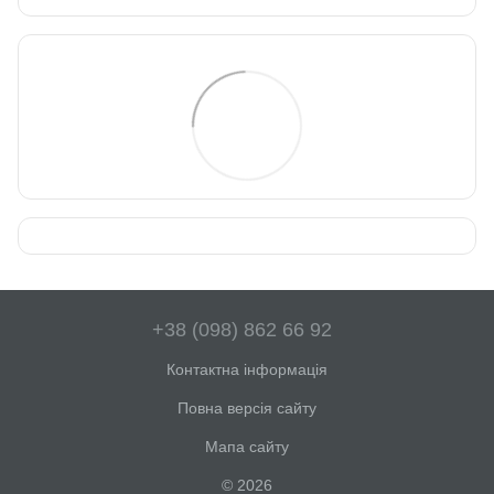
+38 (098) 862 66 92
Контактна інформація
Повна версія сайту
Мапа сайту
© 2026