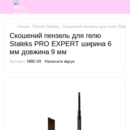
Пензлі
Пензлі Staleks
Скошений пензель для гелю Stale
Скошений пензель для гелю
Staleks PRO EXPERT ширина 6
мм довжина 9 мм
Артикул:
NBE-09
Написати відгук