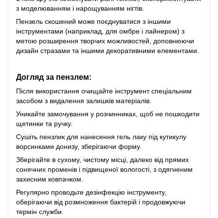
з моделюванням і нарощуванням нігтів.
Пензель скошений може поєднуватися з іншими
інструментами (наприклад, для омбре і лайнером) з
метою розширення творчих можливостей, доповнюючи
дизайн стразами та іншими декоративними елементами.
Догляд за пензлем:
Після використання очищайте інструмент спеціальним
засобом з видалення залишків матеріалів.
Уникайте замочування у розчинниках, щоб не пошкодити
щетинки та ручку.
Сушіть пензлик для нанесення гель лаку під кутикулу
ворсинками донизу, зберігаючи форму.
Зберігайте в сухому, чистому місці, далеко від прямих
сонячних променів і підвищеної вологості, з одягненим
захисним ковпачком.
Регулярно проводьте дезінфекцію інструменту,
оберігаючи від розмноження бактерій і продовжуючи
термін служби.