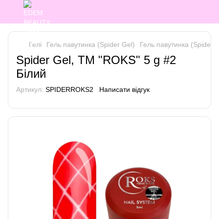
Гелі
Гель павутинка (Spider Gel)
Гель павутинка (Spider 
Spider Gel, ТМ "ROKS" 5 g #2
Білий
Артикул:
SPIDERROKS2
Написати відгук