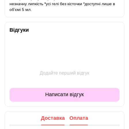
незначну липкість *усі гелі без кісточки *доступні лише в
об’ємі 5 мл.
Відгуки
Додайте перший відгук
Написати відгук
Доставка
Оплата