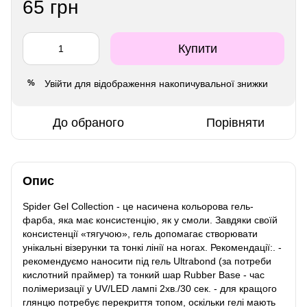
65 грн
Купити
Увійти
для відображення накопичувальної знижки
%
До обраного
Порівняти
Опис
Spider Gel Collection - це насичена кольорова гель-
фарба, яка має консистенцію, як у смоли. Завдяки своїй
консистенції «тягучою», гель допомагає створювати
унікальні візерунки та тонкі лінії на ногах. Рекомендації:. -
рекомендуємо наносити під гель Ultrabond (за потреби
кислотний праймер) та тонкий шар Rubber Base - час
полімеризації у UV/LED лампі 2хв./30 сек. - для кращого
глянцю потребує перекриття топом, оскільки гелі мають