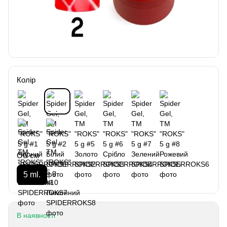
Колір
Об`єм
5 ml.
В наявності