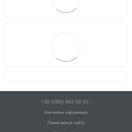
+38 (098) 862 66 92
Контактна інформація
Повна версія сайту