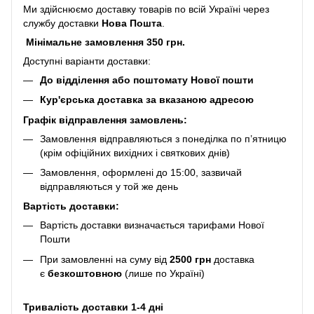
Ми здійснюємо доставку товарів по всій Україні через
службу доставки
Нова Пошта
.
Мінімальне замовлення 350 грн.
Доступні варіанти доставки:
До відділення або поштомату Нової пошти
Кур'єрська доставка за вказаною адресою
Графік відправлення замовлень:
Замовлення відправляються з понеділка по п’ятницю
(крім офіційних вихідних і святкових днів)
Замовлення, оформлені до 15:00, зазвичай
відправляються у той же день
Вартість доставки:
Вартість доставки визначається тарифами Нової
Пошти
При замовленні на суму від
2500 грн
доставка
є
безкоштовною
(лише по Україні)
Тривалість доставки 1-4 дні