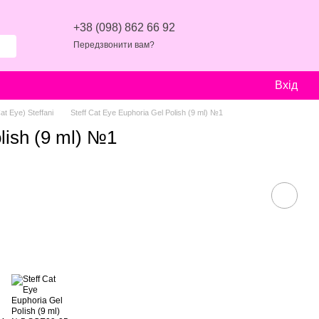
+38 (098) 862 66 92
Передзвонити вам?
Вхід
t Eye) Steffani
Steff Cat Eye Еuphoria Gel Polish (9 ml) №1
lish (9 ml) №1