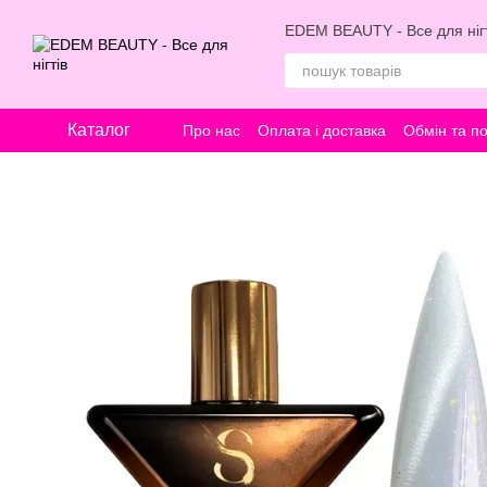
Перейти к основному контенту
EDEM BEAUTY - Все для нігт
Каталог
Про нас
Оплата і доставка
Обмін та п