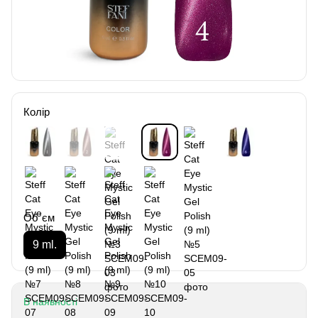
Колір
Об`єм
9 ml.
В наявності