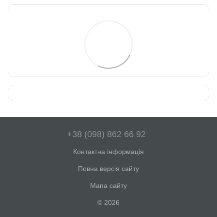
+38 (098) 862 66 92
Контактна інформація
Повна версія сайту
Мапа сайту
© 2026