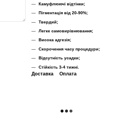
Камуфлюючі відтінки;
Пігментація від 20-90%;
Твердий;
Легке самовирівнювання;
Висока адгезія;
Скорочення часу процедури;
Відсутність усадки;
Стійкість 3-4 тижні.
Доставка
Оплата