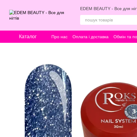
Перейти к основному контенту
EDEM BEAUTY - Все для нігт
Каталог
Про нас
Оплата і доставка
Обмін та п