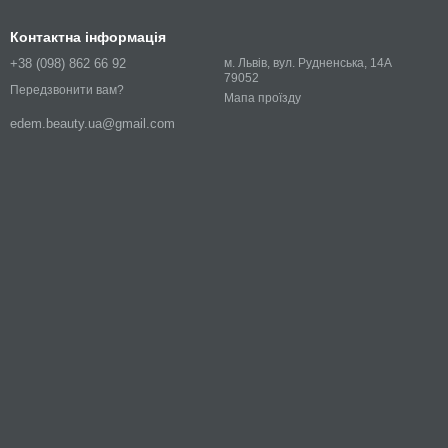
Контактна інформація
+38 (098) 862 66 92
м. Львів, вул. Рудненська, 14А
79052
Передзвонити вам?
Мапа проїзду
edem.beauty.ua@gmail.com