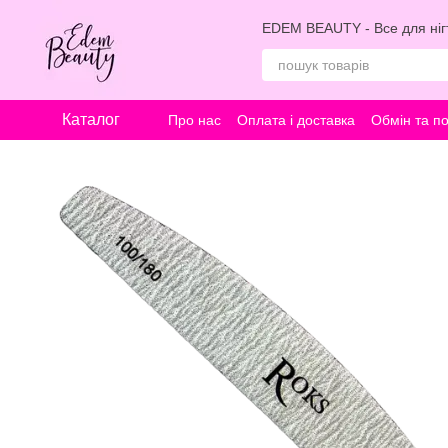
Перейти к основному контенту
EDEM BEAUTY - Все для нігт
Каталог
Про нас
Оплата і доставка
Обмін та п