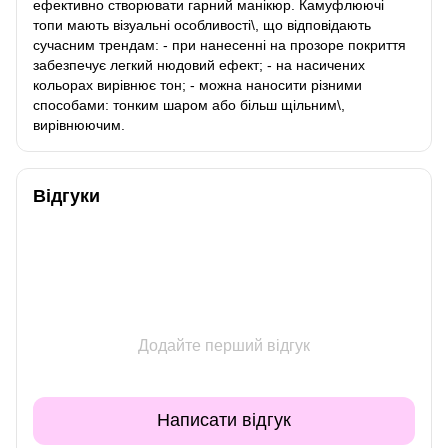
ефективно створювати гарний манікюр. Камуфлюючі
топи мають візуальні особливості\, що відповідають
сучасним трендам: - при нанесенні на прозоре покриття
забезпечує легкий нюдовий ефект; - на насичених
кольорах вирівнює тон; - можна наносити різними
способами: тонким шаром або більш щільним\,
вирівнюючим.
Відгуки
Додайте перший відгук
Написати відгук