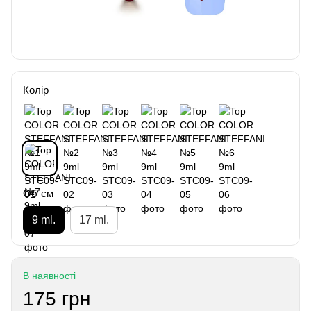
Колір
Об`єм
9 ml.
17 ml.
В наявності
175 грн