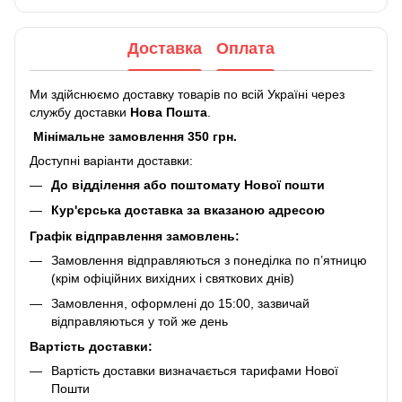
Доставка
Оплата
Ми здійснюємо доставку товарів по всій Україні через
службу доставки
Нова Пошта
.
Мінімальне замовлення 350 грн.
Доступні варіанти доставки:
До відділення або поштомату Нової пошти
Кур'єрська доставка за вказаною адресою
Графік відправлення замовлень:
Замовлення відправляються з понеділка по п’ятницю
(крім офіційних вихідних і святкових днів)
Замовлення, оформлені до 15:00, зазвичай
відправляються у той же день
Вартість доставки:
Вартість доставки визначається тарифами Нової
Пошти