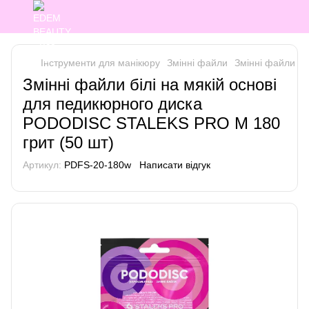
Інструменти для манікюру
Змінні файли
Змінні файли St
Змінні файли білі на мякій основі
для педикюрного диска
PODODISC STALEKS PRO M 180
грит (50 шт)
Артикул:
PDFS-20-180w
Написати відгук