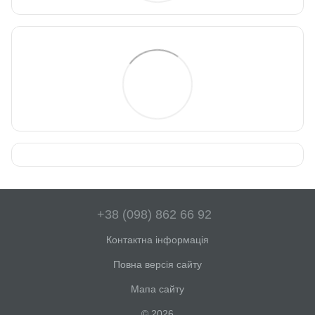
+38 (098) 862 66 92
Контактна інформація
Повна версія сайту
Мапа сайту
© 2026