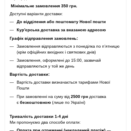
Мінімальне замовлення 350 грн.
Доступні варіанти доставки:
До відділення або поштомату Нової пошти
Кур'єрська доставка за вказаною адресою
Графік відправлення замовлень:
Замовлення відправляються з понеділка по п’ятницю
(крім офіційних вихідних і святкових днів)
Замовлення, оформлені до 15:00, зазвичай
відправляються у той же день
Вартість доставки:
Вартість доставки визначається тарифами Нової
Пошти
При замовленні на суму від
2500 грн
доставка
є
безкоштовною
(лише по Україні)
Тривалість доставки 1-4 дні
Ми пропонуємо два способи оплати:
Оплата при отриманні (накладений платіж)
—