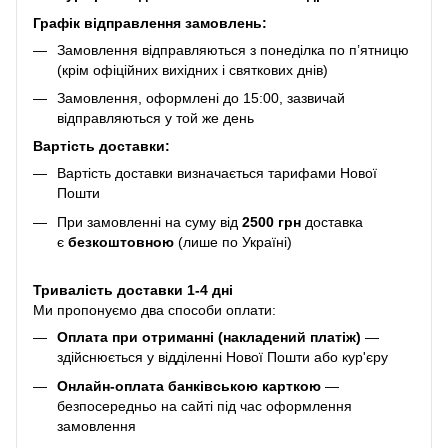
Графік відправлення замовлень:
Замовлення відправляються з понеділка по п’ятницю
(крім офіційних вихідних і святкових днів)
Замовлення, оформлені до 15:00, зазвичай
відправляються у той же день
Вартість доставки:
Вартість доставки визначається тарифами Нової
Пошти
При замовленні на суму від
2500 грн
доставка
є
безкоштовною
(лише по Україні)
Тривалість доставки 1-4 дні
Ми пропонуємо два способи оплати:
Оплата при отриманні (накладений платіж)
—
здійснюється у відділенні Нової Пошти або кур'єру
Онлайн-оплата банківською карткою
—
безпосередньо на сайті під час оформлення
замовлення