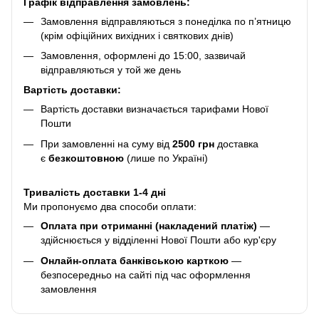
Графік відправлення замовлень:
Замовлення відправляються з понеділка по п’ятницю
(крім офіційних вихідних і святкових днів)
Замовлення, оформлені до 15:00, зазвичай
відправляються у той же день
Вартість доставки:
Вартість доставки визначається тарифами Нової
Пошти
При замовленні на суму від
2500 грн
доставка
є
безкоштовною
(лише по Україні)
Тривалість доставки 1-4 дні
Ми пропонуємо два способи оплати:
Оплата при отриманні (накладений платіж)
—
здійснюється у відділенні Нової Пошти або кур'єру
Онлайн-оплата банківською карткою
—
безпосередньо на сайті під час оформлення
замовлення