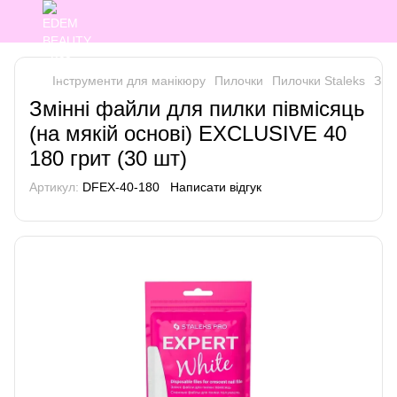
Інструменти для манікюру
Пилочки
Пилочки Staleks
Змі
Змінні файли для пилки півмісяць
(на мякій основі) EXCLUSIVE 40
180 грит (30 шт)
Артикул:
DFEX-40-180
Написати відгук