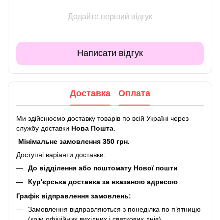
Додайте перший відгук
Написати відгук
Доставка
Оплата
Ми здійснюємо доставку товарів по всій Україні через
службу доставки
Нова Пошта
.
Мінімальне замовлення 350 грн.
Доступні варіанти доставки:
До відділення або поштомату Нової пошти
Кур'єрська доставка за вказаною адресою
Графік відправлення замовлень:
Замовлення відправляються з понеділка по п’ятницю
(крім офіційних вихідних і святкових днів)