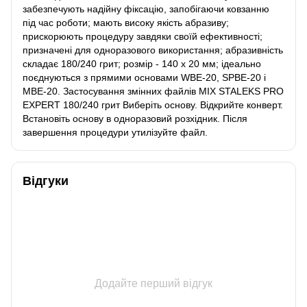
забезпечують надійну фіксацію, запобігаючи ковзанню
під час роботи; мають високу якість абразиву;
прискорюють процедуру завдяки своїй ефективності;
призначені для одноразового використання; абразивність
складає 180/240 грит; розмір - 140 х 20 мм; ідеально
поєднуються з прямими основами WBE-20, SPBE-20 і
MBE-20. Застосування змінних файлів MIX STALEKS PRO
EXPERT 180/240 грит Виберіть основу. Відкрийте конверт.
Встановіть основу в одноразовий розхідник. Після
завершення процедури утилізуйте файл.
Відгуки
Додайте перший відгук