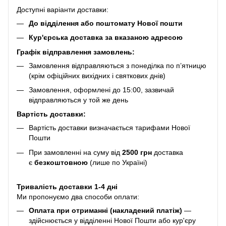
Доступні варіанти доставки:
До відділення або поштомату Нової пошти
Кур'єрська доставка за вказаною адресою
Графік відправлення замовлень:
Замовлення відправляються з понеділка по п’ятницю
(крім офіційних вихідних і святкових днів)
Замовлення, оформлені до 15:00, зазвичай
відправляються у той же день
Вартість доставки:
Вартість доставки визначається тарифами Нової
Пошти
При замовленні на суму від
2500 грн
доставка
є
безкоштовною
(лише по Україні)
Тривалість доставки 1-4 дні
Ми пропонуємо два способи оплати:
Оплата при отриманні (накладений платіж)
—
здійснюється у відділенні Нової Пошти або кур'єру