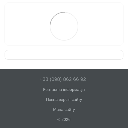
+38 (098) 862 66 92
Контактна інформація
Повна версія сайту
Мапа сайту
© 2026