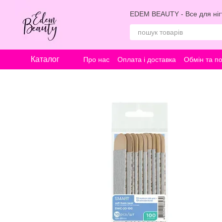
Перейти к основному контенту
EDEM BEAUTY - Все для нігт
Каталог
Про нас
Оплата і доставка
Обмін та п