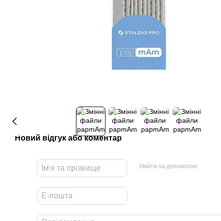
Новий відгук або коментар
Увійти за допомогою