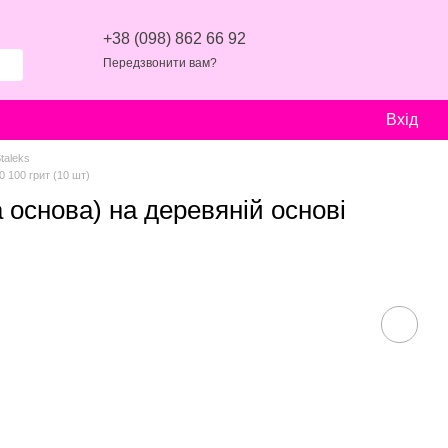
+38 (098) 862 66 92
Передзвонити вам?
Вхід
taleks
 100 грит (10 шт)
основа) на деревяній основі