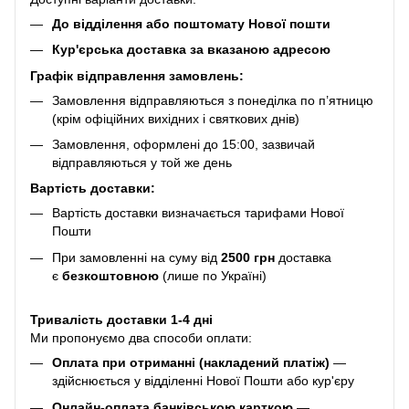
До відділення або поштомату Нової пошти
Кур'єрська доставка за вказаною адресою
Графік відправлення замовлень:
Замовлення відправляються з понеділка по п’ятницю
(крім офіційних вихідних і святкових днів)
Замовлення, оформлені до 15:00, зазвичай
відправляються у той же день
Вартість доставки:
Вартість доставки визначається тарифами Нової
Пошти
При замовленні на суму від
2500 грн
доставка
є
безкоштовною
(лише по Україні)
Тривалість доставки 1-4 дні
Ми пропонуємо два способи оплати:
Оплата при отриманні (накладений платіж)
—
здійснюється у відділенні Нової Пошти або кур'єру
Онлайн-оплата банківською карткою
—