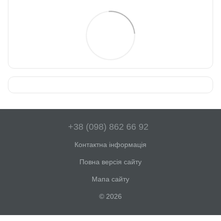
+38 (098) 862 66 92
Контактна інформація
Повна версія сайту
Мапа сайту
© 2026